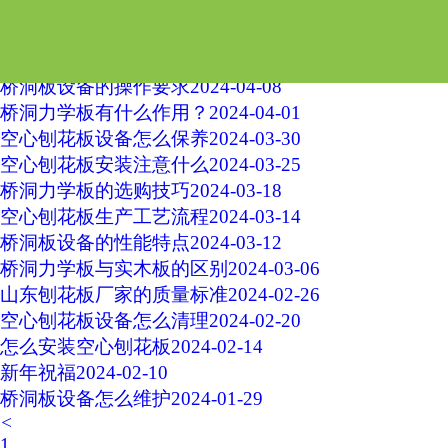
桥洞力学板使用方法
2024-04-17
空心刨花板与实心刨花板的区别
2024-04-13
桥洞板设备的操作要求
2024-04-08
桥洞力学板有什么作用？
2024-04-01
空心刨花板设备怎么保养
2024-03-30
空心刨花板安装注意什么
2024-03-25
桥洞力学板的选购技巧
2024-03-18
空心刨花板生产工艺流程
2024-03-14
桥洞板设备的性能特点
2024-03-12
桥洞力学板与实木板的区别
2024-03-06
山东刨花板厂家的质量标准
2024-02-26
空心刨花板设备怎么清理
2024-02-20
怎么安装空心刨花板
2024-02-14
新年祝福
2024-02-10
桥洞板设备怎么维护
2024-01-29
<
1