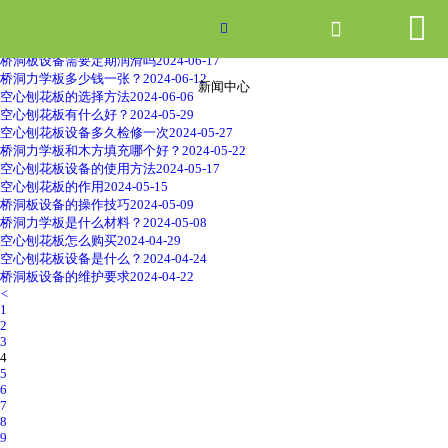


网站首页
山东刨花板厂家的质量要求
2024-06-27


空心刨花板的应用场景
2024-06-25
桥洞板设备需要定期润滑吗
2024-06-17
产品中心
桥洞力学板多少钱一张？
2024-06-12
新闻中心
空心刨花板的选择方法
2024-06-06
空心刨花板有什么好？
2024-05-29
新闻中心
空心刨花板设备多久检修一次
2024-05-27
桥洞力学板和木方填充哪个好？
2024-05-22
空心刨花板设备的使用方法
2024-05-17
关于爱游戏ayx体育
空心刨花板的作用
2024-05-15
桥洞板设备的操作技巧
2024-05-09
桥洞力学板是什么材料？
2024-05-08
走进爱游戏ayx体育
空心刨花板怎么购买
2024-04-29
空心刨花板设备是什么？
2024-04-24
桥洞板设备的维护要求
2024-04-22
联系我们
<
1
2
3
4
5
6
7
8
9