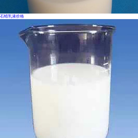
石蜡乳液价格