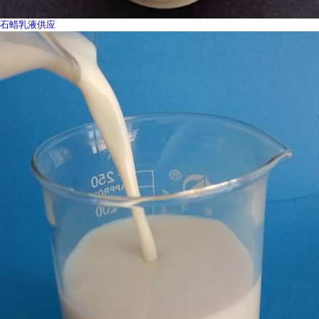
石蜡乳液供应