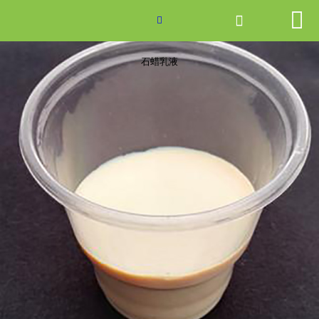


网站首页


产品中心
石蜡乳液
新闻中心
关于爱游戏ayx体育
走进爱游戏ayx体育
联系我们