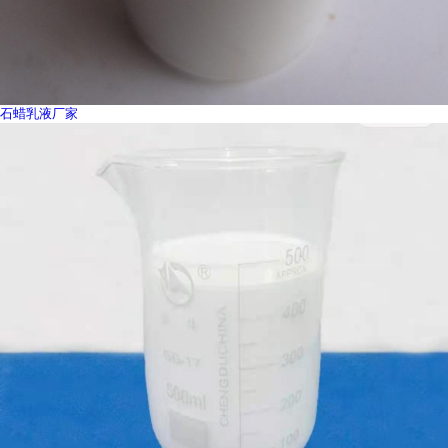
石蜡乳液厂家