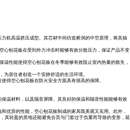
压力机高温挤压成型。其芯材中间仿造桥洞的中空原理，将其抽
得空心刨花板在受到外力冲击时能够有效分散压力，保证产品不变
好的保温性能使得空心刨花板在冬季能够有效阻止室内热量的散失，
扰，为居住者创造一个安静舒适的生活环境。
性使得空心刨花板在防火安全方面具有很高的保障。
的保温材料，以及隔音屏障。其良好的保温和隔音性能能够有效
地和优异的性能，空心刨花板制成的家具既美观又实用。此外，
，其轻盈的质地还能避免合页与门套过于负重而导致的变形，延