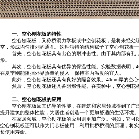
一、空心刨花板的特性
空心刨花板，又称桥洞力学板或中空刨花板，是将未经处
空，形成均匀排列的通孔。这种独特的结构赋予了空心刨花板一
首先，空心刨花板具有出色的耐冲击性。由于其内部有孔，
形。
其次，空心刨花板具有优异的保温性能。实验数据表明，4
在夏季则能阻挡外界热量的侵入，保持室内温度的宜人。
此外，空心刨花板还具有良好的隔音效果。40mm厚的空
然后，空心刨花板还具备阻燃性能。在实验中，空心刨花
二、空心刨花板的应用
空心刨花板因其优异的性能，在建筑和家居领域得到了广
提升建筑的整体性能，为居住者创造一个更加舒适的生活环境。
在家居领域，空心刨花板的应用则更加广泛。例如，它可
空心刨花板还可以作为门芯板使用，利用拱桥桥洞的原理，将实
长使用寿命。