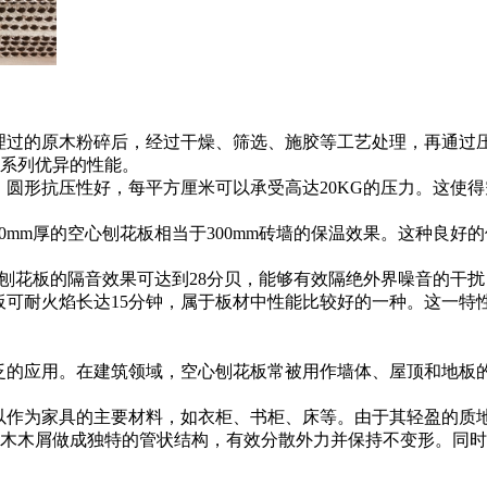
理过的原木粉碎后，经过干燥、筛选、施胶等工艺处理，再通过
系列优异的性能。
圆形抗压性好，每平方厘米可以承受高达20KG的压力。这使
0mm厚的空心刨花板相当于300mm砖墙的保温效果。这种良
心刨花板的隔音效果可达到28分贝，能够有效隔绝外界噪音的干
板可耐火焰长达15分钟，属于板材中性能比较好的一种。这一特
泛的应用。在建筑领域，空心刨花板常被用作墙体、屋顶和地板
以作为家具的主要材料，如衣柜、书柜、床等。由于其轻盈的质
木木屑做成独特的管状结构，有效分散外力并保持不变形。同时