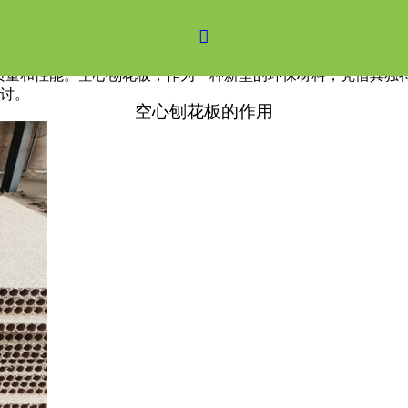

质量和性能。空心刨花板，作为一种新型的环保材料，凭借其独
讨。
空心刨花板的作用