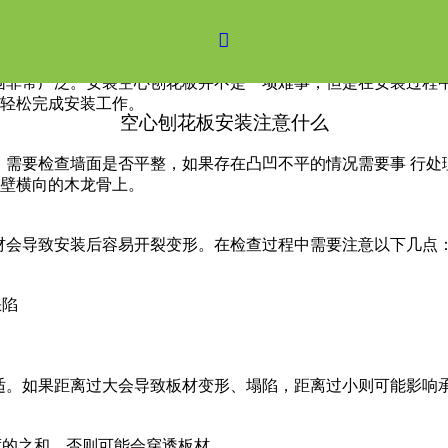

围非常广泛。安装空心刨花板并不是一项难事，但是在安装过程
轻松完成安装工作。
空心刨花板安装注意什么
需要检查墙面是否平整，如果存在凸凹不平的情况需要事 行处
壁横向的木龙骨上。
材会导致安装后容易开裂变形。在检查过程中需要注意以下几点
缺陷
适。如果距离过大会导致板材变形、塌陷，距离过小则可能影响
度的之和，否则可能会穿透板材。