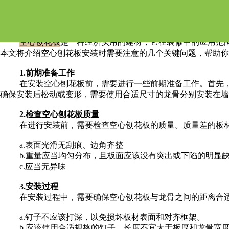
空心刨花板安装注意什么
空心刨花板
是一种经济实用的建材，它在装修中的应用范
本文将介绍空心刨花板安装时需要注意的几个关键问题，帮助你
1.前期准备工作
在安装空心刨花板前，需要进行一些前期准备工作。首先，
确保安装后松动或变形，需要使用合适尺寸的龙骨分别安装在墙
2.检查空心刨花板质量
在进行安装前，需要检查空心刨花板的质量。质量差的板
a.表面光滑无刮痕、边角齐整
b.重量应当均匀分布，且板面应该没有突出或下陷的明显
c.应当无异味
3.安装过程
在安装过程中，需要确保空心刨花板与龙骨之间的距离合
a.钉子不应该打深，以免损坏板材表面和对齐框架。
b.应该使用合适规格的钉子，长度不宜大于板厚和龙骨宽