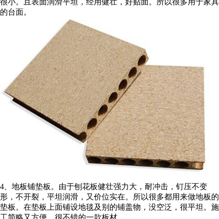
很小。且表面润滑平坦，经用健壮，好贴面。所以很多用于家具
的台面。
4、地板铺垫板。由于刨花板健壮强力大，耐冲击，钉压不变
形，不开裂，平坦润滑，又价位实在。所以很多都用来做地板的
垫板。在垫板上面铺设地毯及别的铺盖物，没空泛，很平坦。施
工简略又方便，很不错的一款板材。