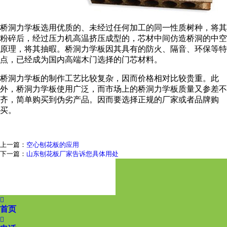
桥洞力学板选用优质的、未经过任何加工的同一性质树种，将其
粉碎后，经过压力机高温挤压成型的，芯材中间仿造桥洞的中空
原理，将其抽暇。桥洞力学板因其具有的防火、隔音、环保等特
点，已经成为国内高端木门选择的门芯材料。
桥洞力学板的制作工艺比较复杂，因而价格相对比较贵重。此
外，桥洞力学板使用广泛，而市场上的桥洞力学板质量又参差不
齐，简单购买到伪劣产品。因而要选择正规的厂家或者品牌购
买。
上一篇：
空心刨花板的应用
下一篇：
山东刨花板厂家告诉您具体用处

首页
