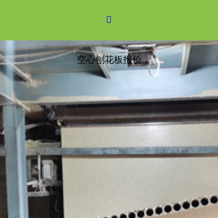

空心刨花板报价