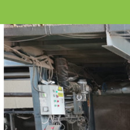
空心刨花板报价