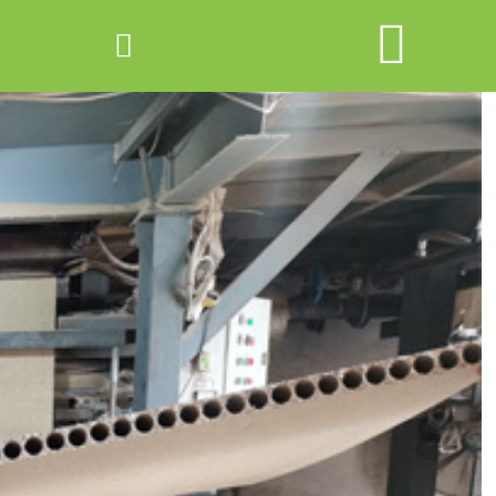


网站首页

产品中心
新闻中心
关于爱游戏ayx体育
走进爱游戏ayx体育
联系我们