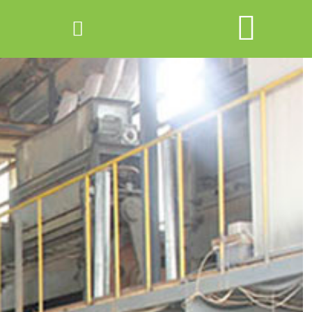


网站首页

产品中心
新闻中心
关于爱游戏ayx体育
走进爱游戏ayx体育
联系我们