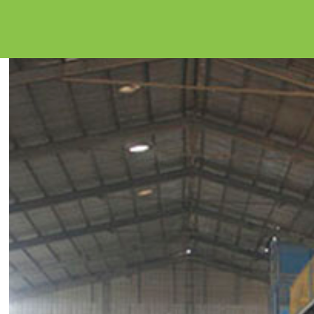
桥洞力学板生产设备