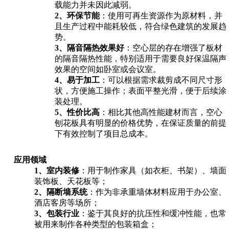
载能力并未因此减弱。
2、环保节能
：使用可再生资源作为原材料，并
且生产过程中能耗较低，符合绿色建筑的发展趋
势。
3、隔音隔热效果好
：空心层的存在增强了板材
的隔音隔热性能，特别适用于需要良好保温隔声
效果的空间如卧室或会议室。
4、易于加工
：可以根据需求裁剪成不同尺寸形
状，方便施工操作；表面平整光滑，便于后续涂
装处理。
5、性价比高
：相比其他高性能建材而言，空心
刨花板具有明显的价格优势，在保证质量的前提
下有效控制了项目总成本。
应用领域
1、室内装修
：用于制作家具（如衣柜、书架）、墙面
装饰板、天花板等；
2、隔断墙系统
：作为非承重墙体材料应用于办公室、
酒店客房等场所；
3、包装行业
：鉴于其良好的抗压性和缓冲性能，也常
被用来制作各种类型的包装箱盒；