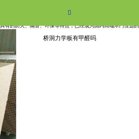

具有的防火、隔音、环保等特点，已经成为国内高端木门佳选的
桥洞力学板有甲醛吗