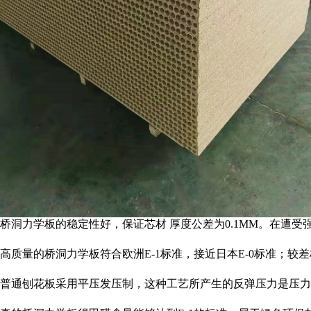
桥洞力学板的稳定性好，保证芯材 厚度公差为0.1MM。在遭受
高质量的桥洞力学板符合欧洲E-1标准，接近日本E-0标准；
普通刨花板采用平压发压制，这种工艺所产生的反弹压力是压力