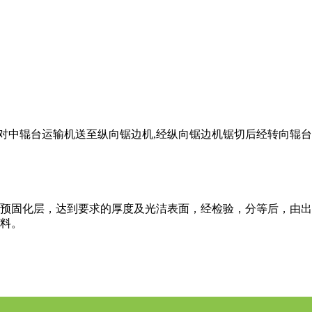
对中辊台运输机送至纵向锯边机,经纵向锯边机锯切后经转向辊台
预固化层，达到要求的厚度及光洁表面，经检验，分等后，由出
料。