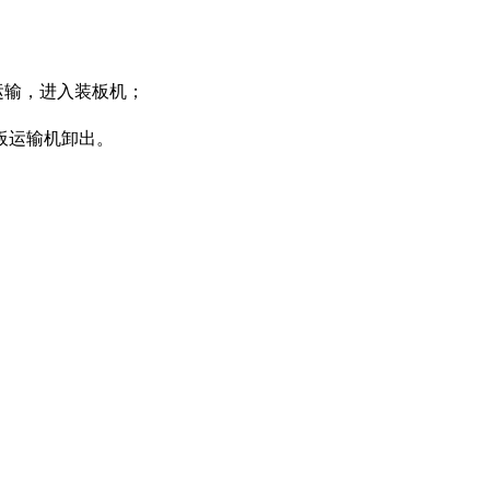
运输，进入装板机；
板运输机卸出。