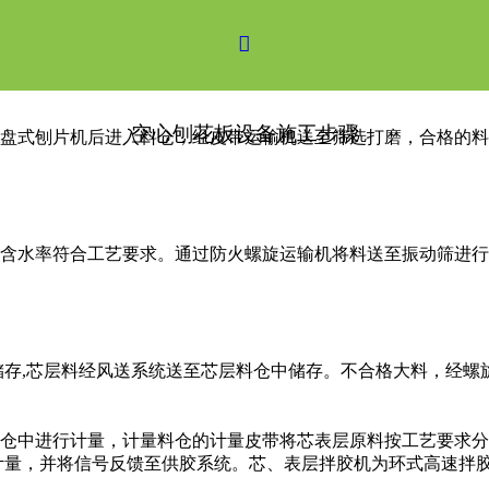

空心刨花板设备施工步骤
盘式刨片机后进入料仓，经皮带运输机送至筛选打磨，合格的料
含水率符合工艺要求。通过防火螺旋运输机将料送至振动筛进行
储存,芯层料经风送系统送至芯层料仓中储存。不合格大料，经螺
仓中进行计量，计量料仓的计量皮带将芯表层原料按工艺要求分
计量，并将信号反馈至供胶系统。芯、表层拌胶机为环式高速拌胶