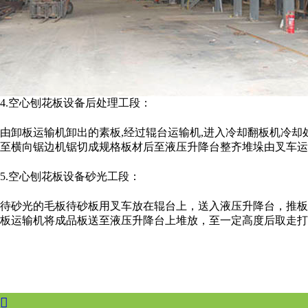
4.空心刨花板设备后处理工段：
由卸板运输机卸出的素板,经过辊台运输机,进入冷却翻板机冷却
至横向锯边机锯切成规格板材后至液压升降台整齐堆垛由叉车运
5.空心刨花板设备砂光工段：
待砂光的毛板待砂板用叉车放在辊台上，送入液压升降台，推板
板运输机将成品板送至液压升降台上堆放，至一定高度后取走打
