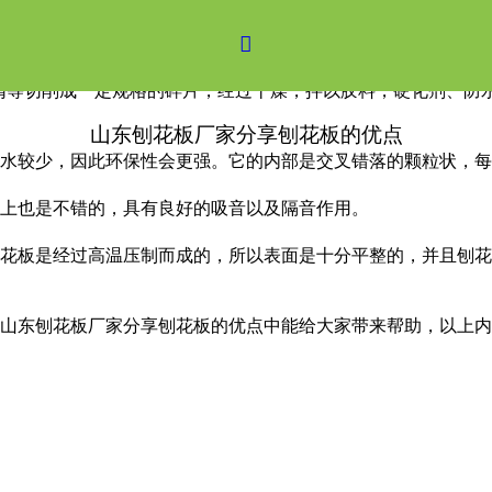
板的优点

屑等切削成一定规格的碎片，经过干燥，拌以胶料，硬化剂、防
山东刨花板厂家分享刨花板的优点
水较少，因此环保性会更强。它的内部是交叉错落的颗粒状，每
上也是不错的，具有良好的吸音以及隔音作用。
刨花板是经过高温压制而成的，所以表面是十分平整的，并且刨
山东刨花板厂家分享刨花板的优点中能给大家带来帮助，以上内