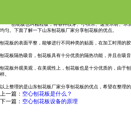
山东刨花板厂家分享刨花
刨花板也叫颗粒板，将各种枝芽、小径木、速生木材、木
均匀。下面了解一下山东刨花板厂家分享刨花板的优点。
刨花板的表面平整，能够进行不同种类的贴面，在加工时用的胶
刨花板隔热吸音，刨花板具有十分优质的隔热功能，并且在吸音
刨花板外观美观，在美观性上，刨花板也是十分优质的，由于
样。
以上整理的是山东刨花板厂家分享刨花板的优点，希望在整理的
上一篇：
空心刨花板是什么？
下一篇：
空心刨花板设备的原理