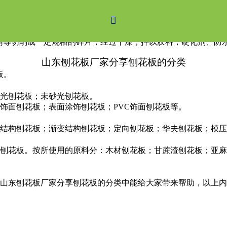
板的分类

屑等切削成一定规格的碎片，经过干燥，拌以胶料，硬化剂、防
山东刨花板厂家分享刨花板的分类
板。
光刨花板；未砂光刨花板。
饰面刨花板；表面涂饰刨花板；PVC饰面刨花板等。
结构刨花板；渐变结构刨花板；定向刨花板；华夫刨花板；模压
刨花板。按所使用的原料分：木材刨花板；甘蔗渣刨花板；亚麻
山东刨花板厂家分享刨花板的分类中能给大家带来帮助，以上内