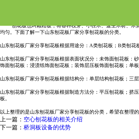
山东刨花板厂家分享刨花
刨花板也叫颗粒板，将各种枝芽、小径木、速生木材、木
均匀。下面了解一下山东刨花板厂家分享刨花板的分类。
山东刨花板厂家分享刨花板根据用途分：A类刨花板；B类刨花
山东刨花板厂家分享刨花板根据表面状况分：未饰面刨花板：砂
饰面刨花板：浸渍纸饰面刨花板；装饰层压板饰面刨花板；单板
山东刨花板厂家分享刨花板根据结构分：单层结构刨花板；三层
山东刨花板厂家分享刨花板根据制造方法分：平压刨花板；挤压
板。
以上整理的是山东刨花板厂家分享刨花板的分类，希望在整理的
上一篇：
空心刨花板的相关介绍
下一篇：
桥洞板设备的优势