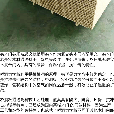
实木门芯顾名思义就是用实木作为复合实木门内部填充。实木门
芯是将木材通过烘干、除虫等多道工序处理而来，然后填充进实
木复合门内。具有的隔音、保温保湿、抗冲击的特性。
桥洞力学板利用拱桥桥洞的原理，拱形是力学当中较为稳定，也
是抗冲击性较强的结构，桥洞板可将外力均匀的分散而不会引起
变形，管状结构中的空气如同保温瓶一般，有效防止了温度的扩
散。
桥洞板通过高科技工艺处理，使其具有防火、隔音、环保、抗冲
击力强等特点，已经成为国内高端木门 的门芯材料。因为生产
工艺和造型的独特性，也成就了桥洞力学板不同于其他木门内部