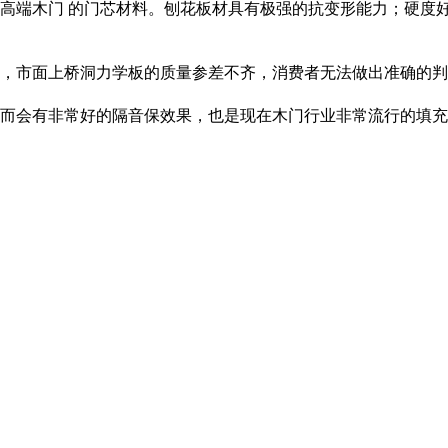
高端木门 的门芯材料。刨花板材具有极强的抗变形能力；硬度
，市面上桥洞力学板的质量参差不齐，消费者无法做出准确的判
而会有非常好的隔音保效果，也是现在木门行业非常流行的填充