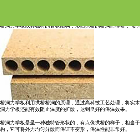
桥洞力学板怎么样？
桥洞力学板以其独特的管状结构，形如拱桥的桥洞而得名，“桥
桥洞力学板利用拱桥桥洞的原理，通过高科技工艺处理，将实木
洞力学板还能有效阻止温度的扩散，达到良好的保温效果。
桥洞力学板是呈一种独特管形状的，有点像拱桥的样子，相当于
构，它可将外力均匀分散而保证不变形，保温性能非常好。