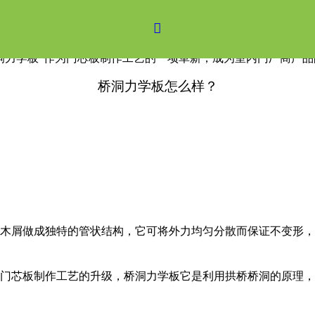

洞力学板”作为门芯板制作工艺的一项革新，成为室内门厂商产
桥洞力学板怎么样？
木屑做成独特的管状结构，它可将外力均匀分散而保证不变形，
门芯板制作工艺的升级，桥洞力学板它是利用拱桥桥洞的原理，