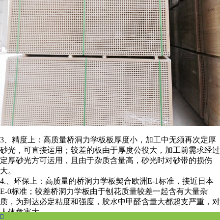
3、精度上：高质量桥洞力学板板厚度小，加工中无须再次定厚
砂光，可直接运用；较差的板由于厚度公役大，加工前需求经过
定厚砂光方可运用，且由于杂质含量高，砂光时对砂带的损伤
大。
4.、环保上：高质量的桥洞力学板契合欧洲E-1标准，接近日本
E-0标准；较差桥洞力学板由于刨花质量较差一起含有大量杂
质，为到达必定粘度和强度，胶水中甲醛含量大都超支严重，对
人体危害大。
