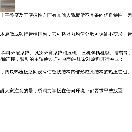
击平整度及工便捷性方面有其他人造板所不具备的优良特性，因
木屑做成独特管状结构，它可将外力均匀分散可保证不变形，管
、拌料分配系统、风送分离系统和压机，压机包括机架、皮带轮
主轴连接，转动的主轴通过连杆驱动冲压梁对原料进行冲压；
，两块热压板之间设有使板状结构内部形成孔结构的热压管组。
提醒大家注意的是，桥洞力学板在任何环境下都要求平整放置。