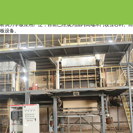
桥洞力学板设备
桥洞力学板应用广泛，目前已经成为国内高端木门较佳芯料。而
板设备。