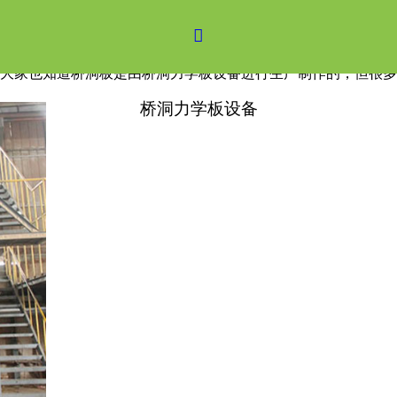

大家也知道桥洞板是由桥洞力学板设备进行生产制作的，但很多
桥洞力学板设备