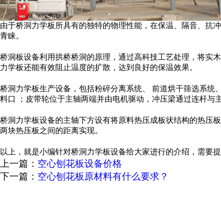
由于桥洞力学板所具有的独特的物理性能，在保温、隔音、抗冲
青睐。
桥洞板设备利用拱桥桥洞的原理，通过高科技工艺处理，将实木
力学板还能有效阻止温度的扩散，达到良好的保温效果。
桥洞力学板生产设备，包括粉碎分离系统、 前道烘干筛选系统
料口 ；皮带轮位于主轴两端并由电机驱动，冲压梁通过连杆与
桥洞力学板设备的主轴下方设有将原料热压成板状结构的热压板
两块热压板之间的距离实现。
以上，就是小编针对桥洞力学板设备给大家进行的介绍，需要
上一篇：
空心刨花板设备价格
下一篇：
空心刨花板原材料有什么要求？