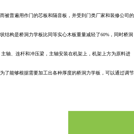
而被普遍用作门的芯板和隔音板，并受到门类厂家和装修公司的
状结构是桥洞力学板比同等实心木板重量减轻了60%，同时桥洞
、主轴、连杆和冲压梁，主轴安装在机架上，机架上方为原料进
为了能够根据需要加工出各种厚度的桥洞力学板，可以通过调节