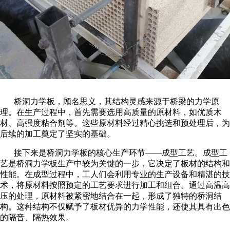
桥洞力学板，顾名思义，其结构灵感来源于桥梁的力学原
理。在生产过程中，首先需要选用高质量的原材料，如优质木
材、高强度粘合剂等。这些原材料经过精心挑选和预处理后，为
后续的加工奠定了坚实的基础。
接下来是桥洞力学板的核心生产环节——成型工艺。成型工
艺是桥洞力学板生产中较为关键的一步，它决定了板材的结构和
性能。在成型过程中，工人们会利用专业的生产设备和精湛的技
术，将原材料按照预定的工艺要求进行加工和组合。通过高温高
压的处理，原材料被紧密地结合在一起，形成了独特的桥洞结
构。这种结构不仅赋予了板材优异的力学性能，还使其具有出色
的隔音、隔热效果。