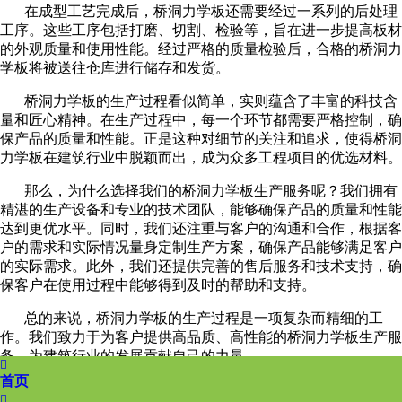
在成型工艺完成后，桥洞力学板还需要经过一系列的后处理
工序。这些工序包括打磨、切割、检验等，旨在进一步提高板材
的外观质量和使用性能。经过严格的质量检验后，合格的桥洞力
学板将被送往仓库进行储存和发货。
桥洞力学板的生产过程看似简单，实则蕴含了丰富的科技含
量和匠心精神。在生产过程中，每一个环节都需要严格控制，确
保产品的质量和性能。正是这种对细节的关注和追求，使得桥洞
力学板在建筑行业中脱颖而出，成为众多工程项目的优选材料。
那么，为什么选择我们的桥洞力学板生产服务呢？我们拥有
精湛的生产设备和专业的技术团队，能够确保产品的质量和性能
达到更优水平。同时，我们还注重与客户的沟通和合作，根据客
户的需求和实际情况量身定制生产方案，确保产品能够满足客户
的实际需求。此外，我们还提供完善的售后服务和技术支持，确
保客户在使用过程中能够得到及时的帮助和支持。
总的来说，桥洞力学板的生产过程是一项复杂而精细的工
作。我们致力于为客户提供高品质、高性能的桥洞力学板生产服
务，为建筑行业的发展贡献自己的力量。

首页
上一篇：
桥洞板设备的使用准备工作
