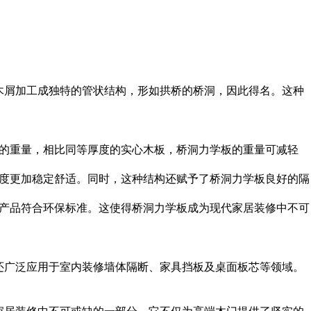
木屑加工成独特的管状结构，形如拱桥的桥洞，因此得名。这种
材的重量，相比同等厚度的实心木板，桥洞力学板的重量可减轻
温度更加稳定舒适。同时，这种结构还赋予了桥洞力学板良好的隔
保产品符合环保标准。这使得桥洞力学板成为现代家居装修中不可
还广泛应用于室内装修墙体隔断、家具挡板及桌面板芯等领域。