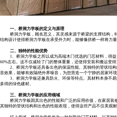
一、桥洞力学板的定义与原理
桥洞力学板，顾名思义，其灵感来源于桥梁的支撑结构，
结构设计使得桥洞力学板在承受外力时，能够像拱桥一样将力量
二、独特的性能优势
1、桥洞力学板之所以成为高端木门优选的门芯材料，得
60%左右。这不仅减轻了门的整体重量，还使得安装和搬运变得
2、桥洞力学板还具备出色的保温性能。其独特的管状结
音效果，能够有效隔绝外界噪音，为您营造一个宁静的居家环境
3、桥洞力学板还兼具防火、环保等特点。其材料本身不
多得的绿色建材。
三、桥洞力学板的应用领域
桥洞力学板因其出色的性能和广泛的应用价值，在家居装
其独特的管状结构和出色的性能表现，使得这些产品不仅美观耐