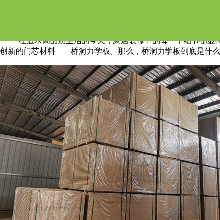
桥洞力学板是什么意思？
在追求高品质生活的今天，家居装修中的每一个细节都显
创新的门芯材料——桥洞力学板。那么，桥洞力学板到底是什么