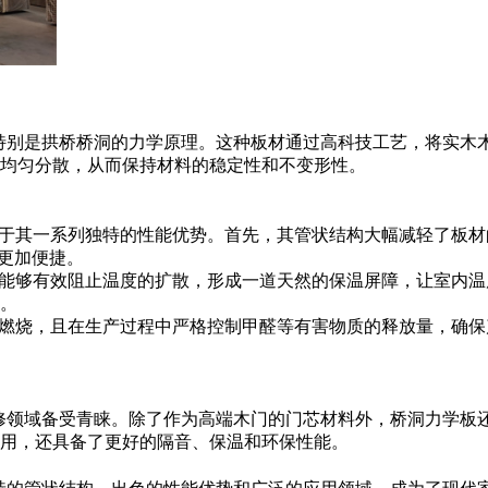
特别是拱桥桥洞的力学原理。这种板材通过高科技工艺，将实木
均匀分散，从而保持材料的稳定性和不变形性。
益于其一系列独特的性能优势。首先，其管状结构大幅减轻了板
更加便捷。
构能够有效阻止温度的扩散，形成一道天然的保温屏障，让室内
。
易燃烧，且在生产过程中严格控制甲醛等有害物质的释放量，确
修领域备受青睐。除了作为高端木门的门芯材料外，桥洞力学板
用，还具备了更好的隔音、保温和环保性能。