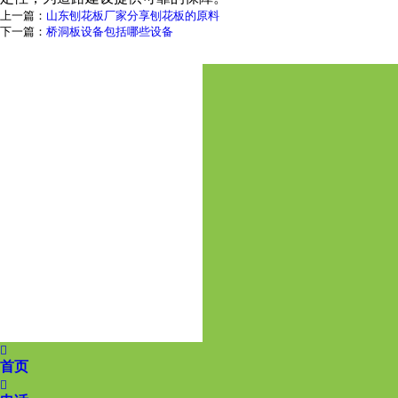
上一篇：
山东刨花板厂家分享刨花板的原料
下一篇：
桥洞板设备包括哪些设备

首页
