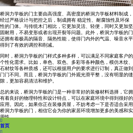
桥洞力学板的门主要由高强度、高密度的桥洞力学板材料制成，
经过严格设计与把控之后，制成拥有 稳定性、耐腐蚀性及环保
性的门体。与传统木门相比，它更加灵活、轻便，同时又更加坚
固耐用，不易变形或者出现开裂等问题。此外，桥洞力学板的门
还拥有着极高的隔音、隔热性能，使得门内外的气温、噪音水平
得到了有效的调控和削减。
同时，桥洞力学板的门样式多种多样，可以满足不同家庭客户的
个性化需求。比如，单色、双色、多彩等各种颜色，模仿木纹、
石材纹等各种质感，还可以根据用户的要求进行订制，真正做到
门门不同。而且，桥洞力学板的门外观光滑平整，没有明显的缝
隙，更加容易清洁和维护。
总的来说，桥洞力学板的门是一种非常好的装修材料选择，它拥
有着良好的物理特性和设计特点，可以在家庭环境中得到很好的
应用。因此，如果你正在装修房屋，不妨考虑一下是否适合采用
桥洞力学板的门，相信它会为你的家居环境增加更多的美感和实
用性。

首页
上一篇：
空心刨花板的标准是什么意思
