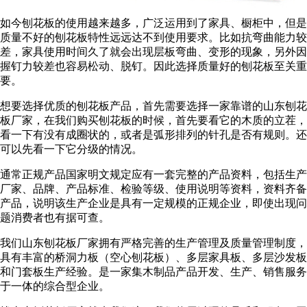
如今刨花板的使用越来越多，广泛运用到了家具、橱柜中，但是
质量不好的刨花板特性远远达不到使用要求。比如抗弯曲能力较
差，家具使用时间久了就会出现层板弯曲、变形的现象，另外因
握钉力较差也容易松动、脱钉。因此选择质量好的刨花板至关重
要。
想要选择优质的刨花板产品，首先需要选择一家靠谱的山东刨花
板厂家，在我们购买刨花板的时候，首先要看它的木质的立茬，
看一下有没有成圈状的，或者是弧形排列的针孔是否有规则。还
可以先看一下它分级的情况。
通常正规产品国家明文规定应有一套完整的产品资料，包括生产
厂家、品牌、产品标准、检验等级、使用说明等资料，资料齐备
产品，说明该生产企业是具有一定规模的正规企业，即使出现问
题消费者也有据可查。
我们山东刨花板厂家拥有严格完善的生产管理及质量管理制度，
具有丰富的桥洞力板（空心刨花板）、多层家具板、多层沙发板
和门套板生产经验。是一家集木制品产品开发、生产、销售服务
于一体的综合型企业。